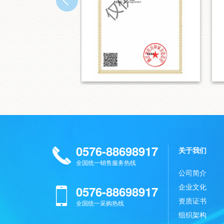
0576-88698917
关于我们
全国统一销售服务热线
公司简介
企业文化
0576-88698917
资质证书
全国统一采购热线
组织架构