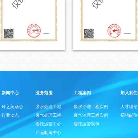
新闻中心
业务范围
工程案例
加入我们
环之美动态
废水处理工程
废水治理工程实例
人才理念
行业动态
废气处理工程
废气治理工程实例
招聘岗位
委托运营中心
委托运营实例
产品制造中心