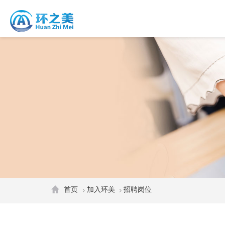
首页
加入环美
招聘岗位
>
>